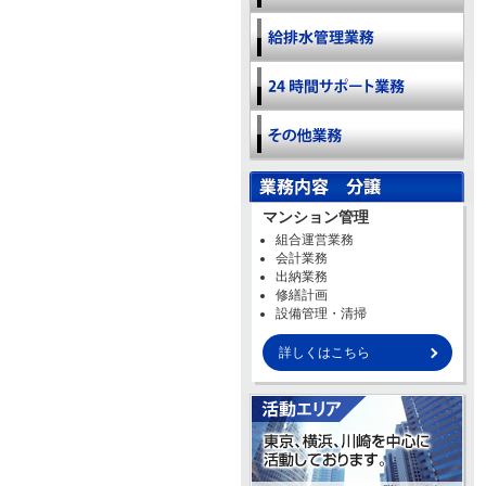
マンション管理
組合運営業務
会計業務
出納業務
修繕計画
設備管理・清掃
詳しくはこちら