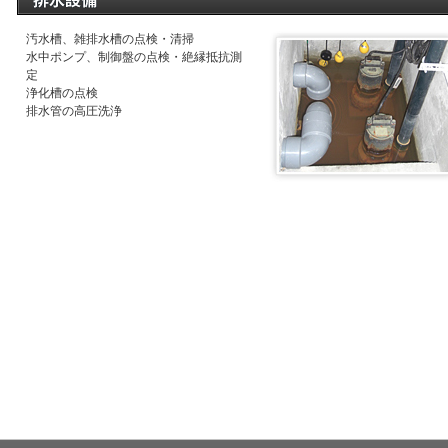
汚水槽、雑排水槽の点検・清掃
水中ポンプ、制御盤の点検・絶縁抵抗測
定
浄化槽の点検
排水管の高圧洗浄