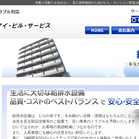
気配り目配りを忘れない、高入居率維持のためのビル・マンション管理は
給排水設備は、ビルの命です。きめ細かい点検・清掃はもちろんのこと、一
歩先を見る部品交換等のご提案で、近い将来のトラブルを予防いたします。
ひいてはそれが、お客様の負担軽減につながるのです。
また、入居者様にも細心の注意を払い対応いたします。
更に、24時間365日のバックアップで安心のサポート体制をご提供いたしま